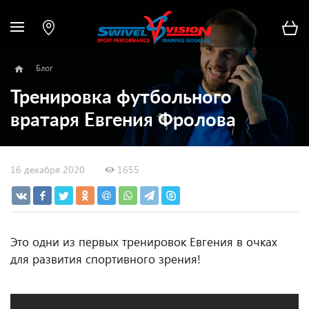
Блог
Тренировка футбольного
вратаря Евгения Фролова
16 декабря 2020
1655
Это одни из первых тренировок Евгения в очках
для развития спортивного зрения!