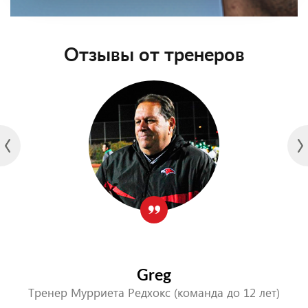
Отзывы от тренеров
Greg
Тренер Мурриета Редхокс (команда до 12 лет)
ые
О