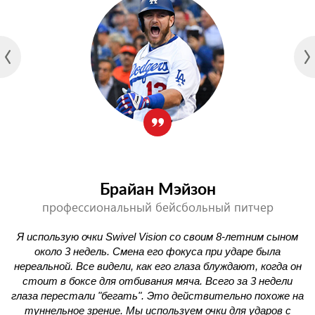
Брайан Мэйзон
профессиональный бейсбольный питчер
на
Я использую очки Swivel Vision со своим 8-летним сыном
около 3 недель. Смена его фокуса при ударе была
нереальной. Все видели, как его глаза блуждают, когда он
с
стоит в боксе для отбивания мяча. Всего за 3 недели
м
глаза перестали "бегать". Это действительно похоже на
туннельное зрение. Мы используем очки для ударов с
у