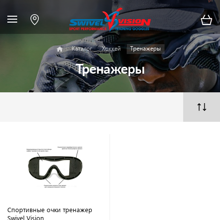
Каталог
Хоккей
Тренажеры
Тренажеры
Спортивные очки тренажер
Swivel Vision